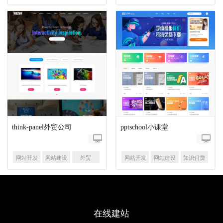
think-panel外贸公司
pptschool小课堂
网站开发
网站建设
外贸
网站开发
网站建设
知识付费
在线建站