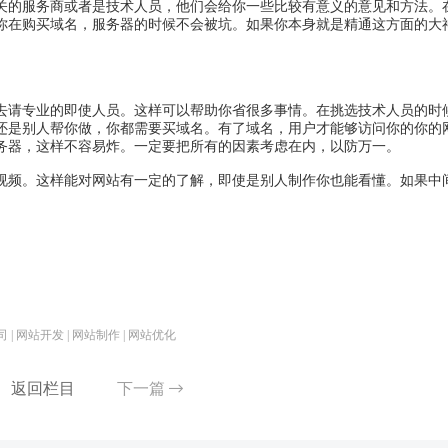
的服务商或者是技术人员，他们会给你一些比较有意义的意见和方法。
你在购买域名，服务器的时候不会被坑。如果你本身就是精通这方面的大
请专业的即使人员。这样可以帮助你省很多事情。在挑选技术人员的时
还是别人帮你做，你都需要买域名。有了域名，用户才能够访问你的你的
务器，这样不容易炸。一定要把所有的因素考虑在内，以防万一。
频。这样能对网站有一定的了解，即使是别人制作你也能看懂。如果中
| 网站开发 | 网站制作 | 网站优化
返回栏目
下一篇