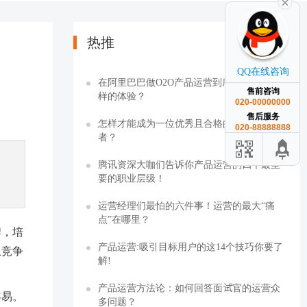
热推
QQ在线咨询
在阿里巴巴做O2O产品运营到底是一种怎么
售前咨询
样的体验？
020-00000000
售后服务
怎样才能成为一位优秀且合格的产品运营
020-88888888
者？
腾讯资深大咖们告诉你产品运营的四个最重
要的职业层级！
运营经理们最怕的六件事！运营的最大“痛
点”在哪里？
牌，培
产品运营:吸引目标用户的这14个技巧你要了
上竞争
解!
产品运营方法论：如何回答面试官的运营众
容易。
多问题？