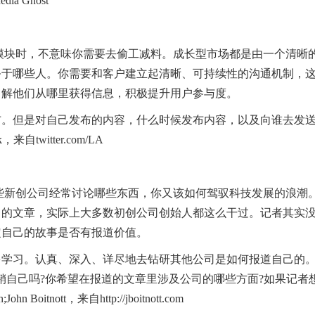
dia Ghost
市场模块时，不意味你需要去偷工减料。成长型市场都是由一个清晰
务于哪些人。你需要和客户建立起清晰、可持续性的沟通机制，
了解他们从哪里获得信息，积极提升用户参与度。
布。但是对自己发布的内容，什么时候发布内容，以及向谁去发
来自twitter.com/LA
解那些新创公司经常讨论哪些东西，你又该如何驾驭科技发展的浪潮
司的文章，实际上大多数初创公司创始人都这么干过。记者其实
定自己的故事是否有报道价值。
多学习。认真、深入、详尽地去钻研其他公司是如何报道自己的
销自己吗?你希望在报道的文章里涉及公司的哪些方面?如果记者
itnott，来自http://jboitnott.com