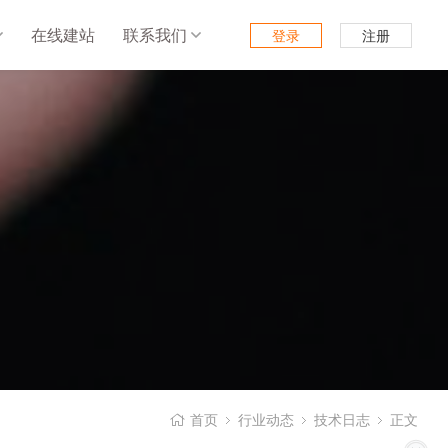
在线建站
联系我们
登录
注册
首页
行业动态
技术日志
正文