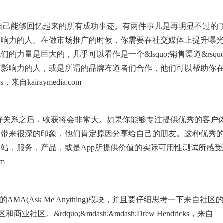
里，自己能够回忆起来的所有成功事迹。有两件事儿是再明显不过的
影响力的人。在做市场推广的时候，你需要在社交媒体上提升曝
量是巨大的，几乎可以看作是一个&lsquo;销售渠道&rsquo
有影响力的人，或是所谓的品牌布道者们合作，他们可以帮助你
s，来自kairaymedia.com
建立好关系之后，收获将会非常大。如果你能够专注提供优秀的客户
户带来很深的印象，他们肯定原因分享给自己的朋友。这种优秀
站，服务，产品，或是App所提供价值的实际可用性测试所感受
om
们的AMA(Ask Me Anything)模块，并且要仔细思考一下来自社区
&rdquo;&mdash;&mdash;Drew Hendricks，来自