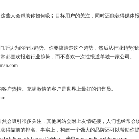
。这些人会帮助你如何吸引目标用户的关注，同时还能获得媒体
就是我们所认为的行业趋势。你要搞清楚这个趋势，然后从行业趋势报
通常都喜欢报道行业趋势，而不喜欢一次性报道单独一家公司。
man.com
起你的客户热情。充满激情的客户是世界上最好的销售员。
com
品牌自然会吸引很多关注，其他网站会附上友情链接，人们也经常会
上获得靠前的排名。事实上，构建一个强大的品牌还可以帮助你
dash;Jayson DeMers，来自www.audiencebloom.com