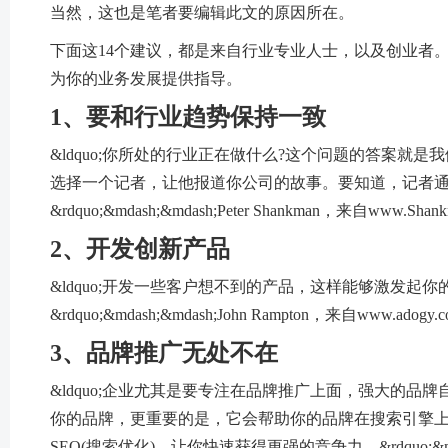
当然，这也是笔者要编辑此文的原因所在。
下面这14个建议，都是来自行业专业人士，以及创业者
为你的业务发展提供指导。
1、要和行业趋势保持一致
&ldquo;你所处的行业正在做什么?这个问题的答案
选择一个记者，让他报道你公司的故事。要知道，记者
&rdquo;&mdash;&mdash;Peter Shankman，来自www.Shank
2、开发创新产品
&ldquo;开发一些客户想不到的产品，这样能够激发
&rdquo;&mdash;&mdash;John Rampton，来自www.adogy.
3、品牌推广无处不在
&ldquo;企业尤其是要专注在品牌推广上面，强大的
你的品牌，更重要的是，它会帮助你的品牌在搜索引擎
SEO(搜索优化)，让你快速获得更强的竞争力。&rdquo;&mdash;&m