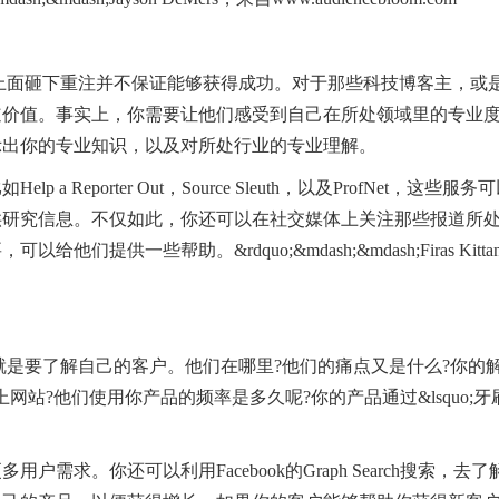
公司上面砸下重注并不保证能够获得成功。对于那些科技博客主，或
道价值。事实上，你需要让他们感受到自己在所处领域里的专业
示出你的专业知识，以及对所处行业的专业理解。
porter Out，Source Sleuth，以及ProfNet，这些服务
供研究信息。不仅如此，你还可以在社交媒体上关注那些报道所
一些帮助。&rdquo;&mdash;&mdash;Firas Kittan
一就是要了解自己的客户。他们在哪里?他们的痛点又是什么?你的
站?他们使用你产品的频率是多久呢?你的产品通过&lsquo;牙
求。你还可以利用Facebook的Graph Search搜索，去了