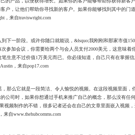
自己的产品，以便获得增长。如果你的客户能够帮助你获得新客
的客户，让他们帮助你寻找新的客户。如果你能够找到其中的门
，来自traviswright.com
到下一阶段。或许你随口就能说，&lsquo;我刚刚和那家市值15
，每次参加会议，你需要给两个与会人员支付2000美元，这意味着
而这笔生意不过价值1万美元而已。你必须知道，自己只有在掌握信
ustin，来自pop17.com
思的话，那么它就是一段简洁、令人愉悦的视频。在这段视频里面，
你的公司时，如果你想通过手机来推广自己的概念，那么没有任
如果视频制作的不错，很多记者还会在自己的文章里面嵌入视频，
，来自www.thehubcomms.com