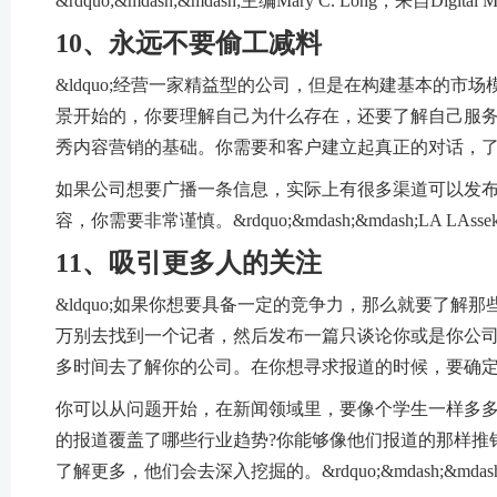
&rdquo;&mdash;&mdash;主编Mary C. Long，来自Digital Me
10、永远不要偷工减料
&ldquo;经营一家精益型的公司，但是在构建基本的
景开始的，你要理解自己为什么存在，还要了解自己服
秀内容营销的基础。你需要和客户建立起真正的对话，
如果公司想要广播一条信息，实际上有很多渠道可以发
容，你需要非常谨慎。&rdquo;&mdash;&mdash;LA LAssek，
11、吸引更多人的关注
&ldquo;如果你想要具备一定的竞争力，那么就要了
万别去找到一个记者，然后发布一篇只谈论你或是你公
多时间去了解你的公司。在你想寻求报道的时候，要确
你可以从问题开始，在新闻领域里，要像个学生一样多
的报道覆盖了哪些行业趋势?你能够像他们报道的那样推
了解更多，他们会去深入挖掘的。&rdquo;&mdash;&mdash;John Bo