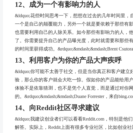
12、成为一个有影响力的人
&ldquo;花些时间思考一下，想想在过去的几年时间
一个是自己的颠覆能力，另外一个就是要依赖于那些有
也需要利用自己的人脉关系。如今那些有影响力的人，他们的力
了。你需要提升自己的产品曝光度，此时就需要和那些
的时间里获得成功。&rdquo;&mdash;&mdash;Brent Csutora
13、利用客户为你的产品大声疾呼
&ldquo;你可能不太善于社交，但是当你真正和客户
验，那么你的客户就会大吃一惊。假如你的产品能给用
体验不是依靠猜测，也不是凭个人直觉，而是通过对你网
的。&rdquo;&mdash;&mdash;Duane Forrester，来自bing.c
14、向Reddit社区寻求建议
&ldquo;我建议创业者们可以看看Reddit.com，特别是他
解答。实际上，Reddit上面有很多专业社区，比如创业社区和商业社区。