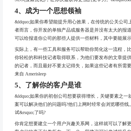
4、成为一个思想领袖
&ldquo;如果你希望能提升用心效果，在传统的公关
者而言，你开发的单独产品或服务器是并没有太大的报
可以给报道你公司的那些人提供一些材料，其中要能展
实际上，有一些工具和服务可以帮助你简化这一流程，比如Help a Re
你轻松的和科技记者取得联系，为他们要发布的文章提
的记者，而且最好不要太记得失，如果这些记者有所需要，可以给他们提供
来自 Amerisleep
5、了解你的客户是谁
&ldquo;如果你的初创公司想要获得增长，关键要素之
案可以解决他们的问题吗?他们上网时经常会浏览哪些线上网
试&rsquo;了吗?
你肯定想要建立一个用户兴趣关系网，这样就可以了解更多用户需